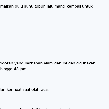
ormalkan dulu suhu tubuh lalu mandi kembali untuk
eodoran yang berbahan alami dan mudah digunakan
 hingga 48 jam.
i keringat saat olahraga.