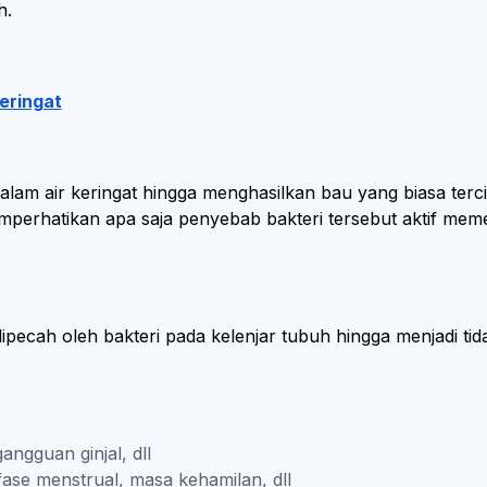
uh.
eringat
lam air keringat hingga menghasilkan bau yang biasa terci
mperhatikan apa saja penyebab bakteri tersebut aktif meme
ecah oleh bakteri pada kelenjar tubuh hingga menjadi tida
ngguan ginjal, dll
se menstrual, masa kehamilan, dll