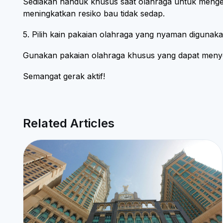
Sediakan handuk khusus saat olahraga untuk mengela
meningkatkan resiko bau tidak sedap.
5. Pilih kain pakaian olahraga yang nyaman digunak
Gunakan pakaian olahraga khusus yang dapat menyer
Semangat gerak aktif!
Related Articles