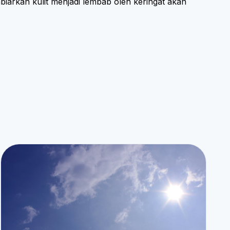
iarkan kulit menjadi lembab oleh keringat akan