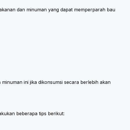
a makanan dan minuman yang dapat memperparah bau
inuman ini jika dikonsumsi secara berlebih akan
kukan beberapa tips berikut: