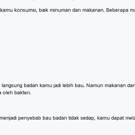
yang kamu konsumsi, baik minuman dan makanan. Beberap
angsung badan kamu jadi lebih bau. Namun makanan dan m
oleh bakteri.
 menjadi penyebab bau badan tidak sedap, kamu dapat mela