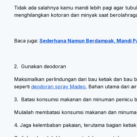
Tidak ada salahnya kamu mandi lebih pagi agar tubuh
menghilangkan kotoran dan minyak saat berolahraga
Baca juga:
Sederhana Namun Berdampak, Mandi Pag
2. Gunakan deodoran
Maksimalkan perlindungan dari bau ketiak dan bau
seperti
deodoran spray Madeo.
Bahan utama dari air 
3. Batasi konsumsi makanan dan minuman pemicu b
Mulailah membatasi konsumsi makanan dan minuman ya
4. Jaga kelembaban pakaian, terutama bagian ketia