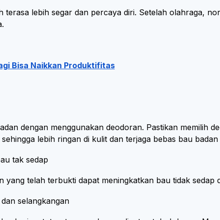
 terasa lebih segar dan percaya diri. Setelah olahraga, n
.
i Bisa Naikkan Produktifitas
 badan dengan menggunakan deodoran. Pastikan memilih d
sehingga lebih ringan di kulit dan terjaga bebas bau badan
au tak sedap
ng telah terbukti dapat meningkatkan bau tidak sedap dar
k dan selangkangan