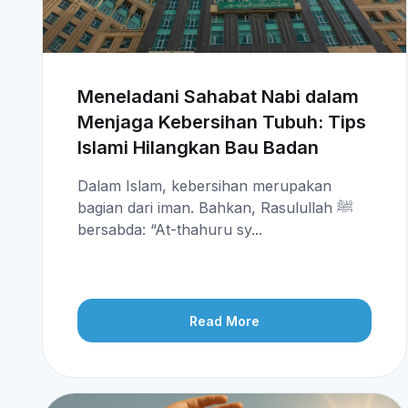
Meneladani Sahabat Nabi dalam
Menjaga Kebersihan Tubuh: Tips
Islami Hilangkan Bau Badan
Dalam Islam, kebersihan merupakan
bagian dari iman. Bahkan, Rasulullah ﷺ
bersabda: “At-thahuru sy...
Read More