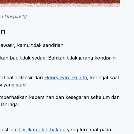
on Unsplash)
an
watir, kamu tidak sendirian.
n bau tidak sedap. Bahkan tidak jarang kondisi ini
rheat. Dilansir dari
Henry Ford Health
, keringat saat
yang stabil.
 memperhatikan kebersihan dan kesegaran sebelum dan
olahraga.
 justru
dihasilkan oleh bakteri
yang terdapat pada