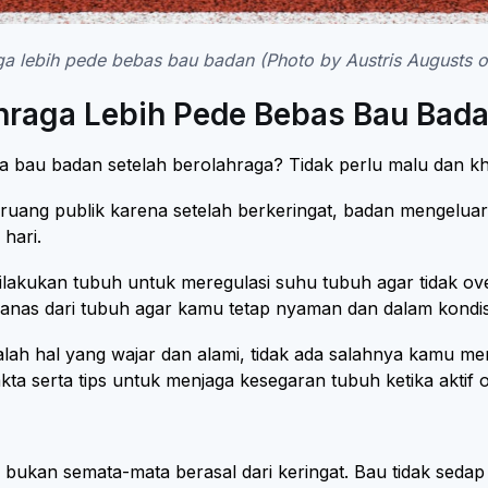
ga lebih pede bebas bau badan (Photo by Austris Augusts 
Olahraga Lebih Pede Bebas Bau Bad
a bau badan setelah berolahraga? Tidak perlu malu dan kha
ruang publik karena setelah berkeringat, badan mengeluarka
 hari.
ilakukan tubuh untuk meregulasi suhu tubuh agar tidak ove
nas dari tubuh agar kamu tetap nyaman dan dalam kondisi 
adalah hal yang wajar dan alami, tidak ada salahnya kamu
ta serta tips untuk menjaga kesegaran tubuh ketika aktif 
 bukan semata-mata berasal dari keringat. Bau tidak sedap