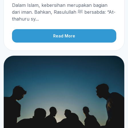
Dalam Islam, kebersihan merupakan bagian
dari iman. Bahkan, Rasulullah ﷺ bersabda: “At-
thahuru sy...
Read More