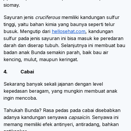
siomay.
Sayuran jenis
cruciferous
memiliki kandungan sulfur
tinggi, yaitu bahan kimia yang baunya seperti telur
busuk. Mengutip dari
hellosehat.com
, kandungan
sulfur pada jenis sayuran ini bisa masuk ke peredaran
darah dan diserap tubuh. Selanjutnya ini membuat bau
badan anak Bunda semakin parah, baik bau air
kencing, mulut, maupun keringat.
4. Cabai
Sekarang banyak sekali jajanan dengan level
kepedasan beragam, yang mungkin membuat anak
ingin mencoba.
Tahukah Bunda? Rasa pedas pada cabai disebabkan
adanya kandungan senyawa
capsaicin
. Senyawa ini
memang memiliki efek antinyeri, antiradang, bahkan