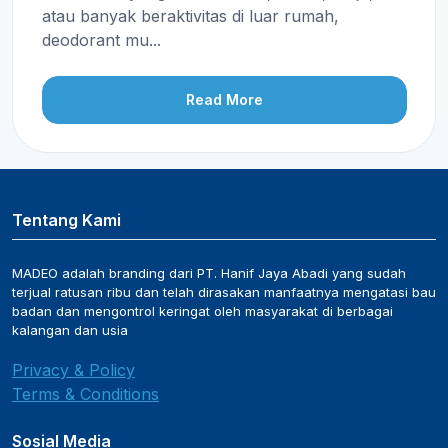
atau banyak beraktivitas di luar rumah,
deodorant mu...
Read More
Tentang Kami
MADEO adalah branding dari PT. Hanif Jaya Abadi yang sudah
terjual ratusan ribu dan telah dirasakan manfaatnya mengatasi bau
badan dan mengontrol keringat oleh masyarakat di berbagai
kalangan dan usia
Privacy & Policy
Terms & Conditions
Sosial Media