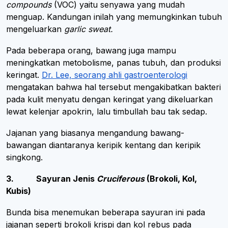
compounds
(VOC) yaitu senyawa yang mudah
menguap. Kandungan inilah yang memungkinkan tubuh
mengeluarkan
garlic sweat.
Pada beberapa orang, bawang juga mampu
meningkatkan metobolisme, panas tubuh, dan produksi
keringat.
Dr. Lee, seorang ahli gastroenterologi
mengatakan bahwa hal tersebut mengakibatkan bakteri
pada kulit menyatu dengan keringat yang dikeluarkan
lewat kelenjar apokrin, lalu timbullah bau tak sedap.
Jajanan yang biasanya mengandung bawang-
bawangan diantaranya keripik kentang dan keripik
singkong.
3. Sayuran Jenis
Cruciferous
(Brokoli, Kol,
Kubis)
Bunda bisa menemukan beberapa sayuran ini pada
jajanan seperti brokoli krispi dan kol rebus pada