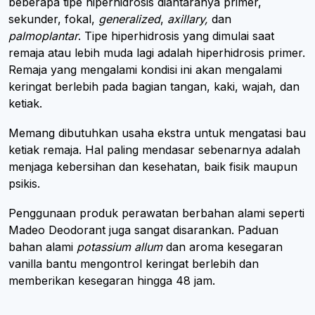
beberapa tipe hiperhidrosis diantaranya primer,
sekunder, fokal,
generalized
,
axillary,
dan
palmoplantar
. Tipe hiperhidrosis yang dimulai saat
remaja atau lebih muda lagi adalah hiperhidrosis primer.
Remaja yang mengalami kondisi ini akan mengalami
keringat berlebih pada bagian tangan, kaki, wajah, dan
ketiak.
Memang dibutuhkan usaha ekstra untuk mengatasi bau
ketiak remaja. Hal paling mendasar sebenarnya adalah
menjaga kebersihan dan kesehatan, baik fisik maupun
psikis.
Penggunaan produk perawatan berbahan alami seperti
Madeo Deodorant juga sangat disarankan. Paduan
bahan alami
potassium allum
dan aroma kesegaran
vanilla bantu mengontrol keringat berlebih dan
memberikan kesegaran hingga 48 jam.