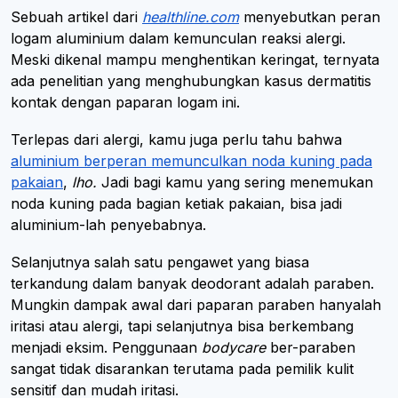
Sebuah artikel dari
healthline.com
menyebutkan peran
logam aluminium dalam kemunculan reaksi alergi.
Meski dikenal mampu menghentikan keringat, ternyata
ada penelitian yang menghubungkan kasus dermatitis
kontak dengan paparan logam ini.
Terlepas dari alergi, kamu juga perlu tahu bahwa
aluminium berperan memunculkan noda kuning pada
pakaian
,
lho.
Jadi bagi kamu yang sering menemukan
noda kuning pada bagian ketiak pakaian, bisa jadi
aluminium-lah penyebabnya.
Selanjutnya salah satu pengawet yang biasa
terkandung dalam banyak deodorant adalah paraben.
Mungkin dampak awal dari paparan paraben hanyalah
iritasi atau alergi, tapi selanjutnya bisa berkembang
menjadi eksim. Penggunaan
bodycare
ber-paraben
sangat tidak disarankan terutama pada pemilik kulit
sensitif dan mudah iritasi.