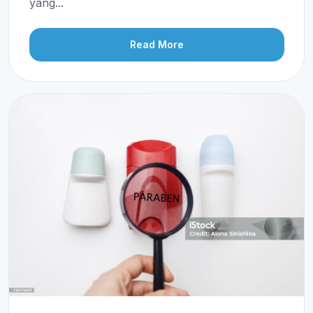
yang...
Read More