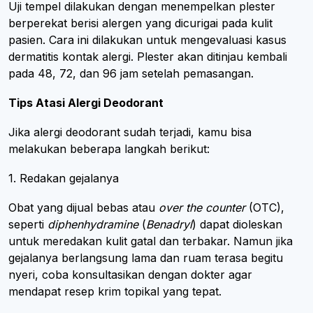
Uji tempel dilakukan dengan menempelkan plester
berperekat berisi alergen yang dicurigai pada kulit
pasien. Cara ini dilakukan untuk mengevaluasi kasus
dermatitis kontak alergi. Plester akan ditinjau kembali
pada 48, 72, dan 96 jam setelah pemasangan.
Tips Atasi Alergi Deodorant
Jika alergi deodorant sudah terjadi, kamu bisa
melakukan beberapa langkah berikut:
1. Redakan gejalanya
Obat yang dijual bebas atau
over the counter
(OTC),
seperti
diphenhydramine
(
Benadryl
) dapat dioleskan
untuk meredakan kulit gatal dan terbakar. Namun jika
gejalanya berlangsung lama dan ruam terasa begitu
nyeri, coba konsultasikan dengan dokter agar
mendapat resep krim topikal yang tepat.