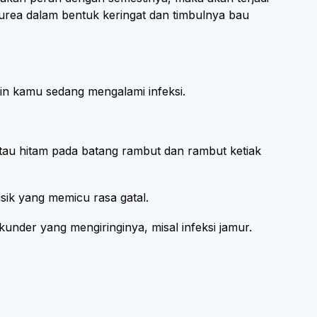
urea dalam bentuk keringat dan timbulnya bau
kin kamu sedang mengalami infeksi.
, atau hitam pada batang rambut dan rambut ketiak
ik yang memicu rasa gatal.
under yang mengiringinya, misal infeksi jamur.