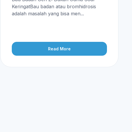
KeringatBau badan atau bromhidrosis
adalah masalah yang bisa men...
Read More