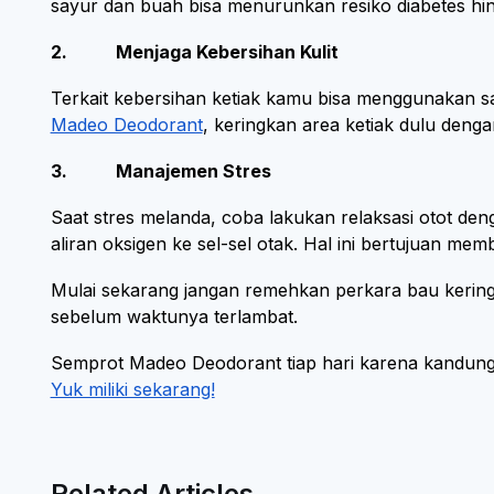
sayur dan buah bisa menurunkan resiko diabetes h
2. Menjaga Kebersihan Kulit
Terkait kebersihan ketiak kamu bisa menggunakan 
Madeo Deodorant
, keringkan area ketiak dulu denga
3. Manajemen Stres
Saat stres melanda, coba lakukan relaksasi otot den
aliran oksigen ke sel-sel otak. Hal ini bertujuan me
Mulai sekarang jangan remehkan perkara bau kering
sebelum waktunya terlambat.
Semprot Madeo Deodorant tiap hari karena kandung
Yuk miliki sekarang!
Related Articles