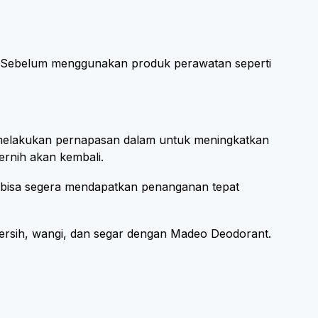
n. Sebelum menggunakan produk perawatan seperti
isa melakukan pernapasan dalam untuk meningkatkan
jernih akan kembali.
a bisa segera mendapatkan penanganan tepat
ersih, wangi, dan segar dengan Madeo Deodorant.