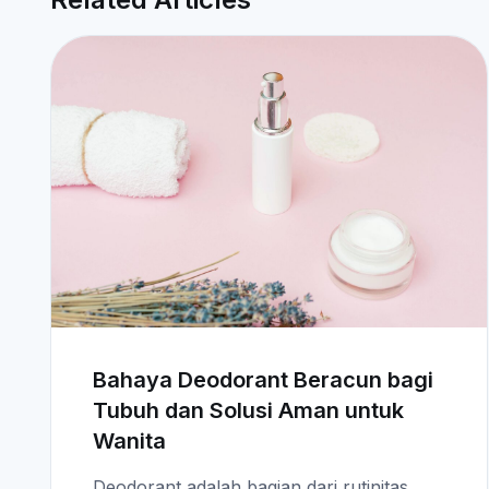
Bahaya Deodorant Beracun bagi
Tubuh dan Solusi Aman untuk
Wanita
Deodorant adalah bagian dari rutinitas