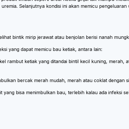
remia. Selanjutnya kondisi ini akan memicu pengeluaran 
ihat bintik mirip jerawat atau benjolan berisi nanah mung
eksi yang dapat memicu bau ketiak, antara lain:
likel rambut ketiak yang ditandai bintil kecil kuning, merah
mbulkan bercak merah mudah, merah atau coklat dengan sis
yang bisa menimbulkan bau, terlebih kalau ada infeksi sek