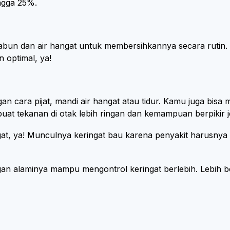
ingga 25%.
sabun dan air hangat untuk membersihkannya secara ruti
n optimal, ya!
gan cara pijat, mandi air hangat atau tidur. Kamu juga b
mbuat tekanan di otak lebih ringan dan kemampuan berpikir 
at, ya! Munculnya keringat bau karena penyakit harusny
an alaminya mampu mengontrol keringat berlebih. Lebih b