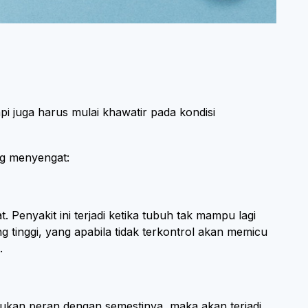
i juga harus mulai khawatir pada kondisi
ang menyengat:
 Penyakit ini terjadi ketika tubuh tak mampu lagi
 tinggi, yang apabila tidak terkontrol akan memicu
.
akukan peran dengan semestinya, maka akan terjadi