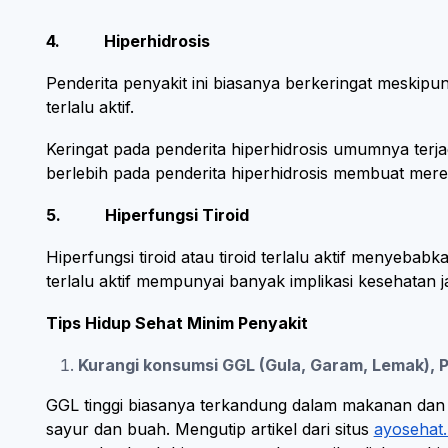
4. Hiperhidrosis
Penderita penyakit ini biasanya berkeringat meskipun
terlalu aktif.
Keringat pada penderita hiperhidrosis umumnya terjad
berlebih pada penderita hiperhidrosis membuat mer
5. Hiperfungsi Tiroid
Hiperfungsi tiroid atau tiroid terlalu aktif menyebab
terlalu aktif mempunyai banyak implikasi kesehata
Tips Hidup Sehat Minim Penyakit
Kurangi konsumsi GGL (Gula, Garam, Lemak),
GGL tinggi biasanya terkandung dalam makanan dan
sayur dan buah. Mengutip artikel dari situs
ayosehat.