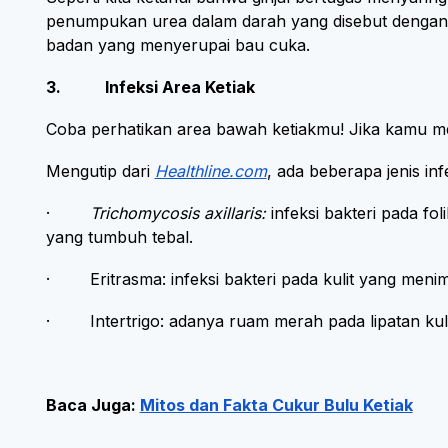
penumpukan urea dalam darah yang disebut dengan u
badan yang menyerupai bau cuka.
3. Infeksi Area Ketiak
Coba perhatikan area bawah ketiakmu! Jika kamu mel
Mengutip dari
Healthline.com
, ada beberapa jenis inf
·
Trichomycosis axillaris:
infeksi bakteri pada fo
yang tumbuh tebal.
· Eritrasma: infeksi bakteri pada kulit yang meni
· Intertrigo: adanya ruam merah pada lipatan kulit 
Baca Juga:
Mitos dan Fakta Cukur Bulu Ketiak