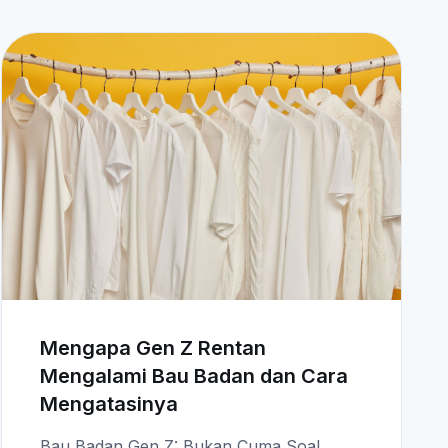
Mengapa Gen Z Rentan
Mengalami Bau Badan dan Cara
Mengatasinya
Bau Badan Gen Z: Bukan Cuma Soal