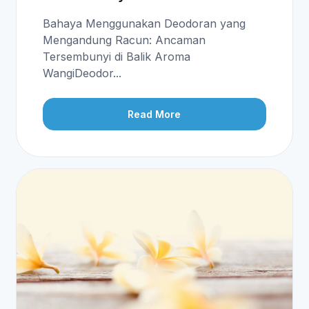
Bahaya Menggunakan Deodoran yang
Mengandung Racun: Ancaman
Tersembunyi di Balik Aroma
WangiDeodor...
Read More