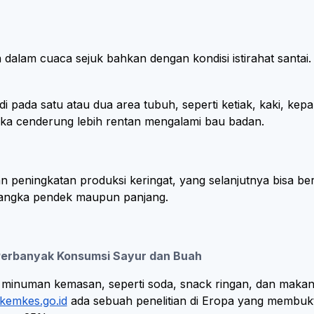
 dalam cuaca sejuk bahkan dengan kondisi istirahat santai.
i pada satu atau dua area tubuh, seperti ketiak, kaki, kep
eka cenderung lebih rentan mengalami bau badan.
kan peningkatan produksi keringat, yang selanjutnya bisa be
n jangka pendek maupun panjang.
 Perbanyak Konsumsi Sayur dan Buah
 minuman kemasan, seperti soda, snack ringan, dan makan
kemkes.go.id
ada sebuah penelitian di Eropa yang membu