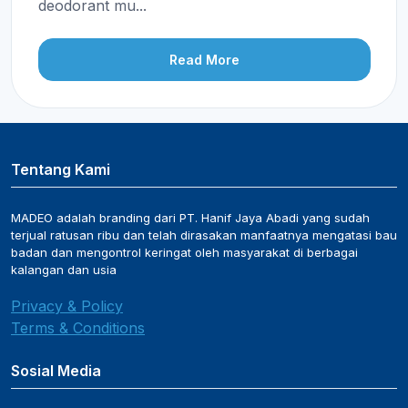
deodorant mu...
Read More
Tentang Kami
MADEO adalah branding dari PT. Hanif Jaya Abadi yang sudah
terjual ratusan ribu dan telah dirasakan manfaatnya mengatasi bau
badan dan mengontrol keringat oleh masyarakat di berbagai
kalangan dan usia
Privacy & Policy
Terms & Conditions
Sosial Media