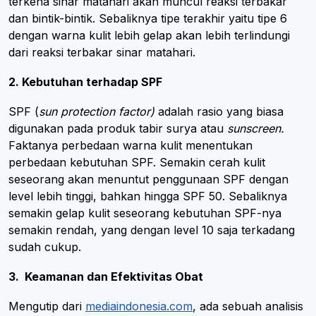
terkena sinar matahari akan muncul reaksi terbakar
dan bintik-bintik. Sebaliknya tipe terakhir yaitu tipe 6
dengan warna kulit lebih gelap akan lebih terlindungi
dari reaksi terbakar sinar matahari.
2. Kebutuhan terhadap SPF
SPF (
sun protection factor)
adalah rasio yang biasa
digunakan pada produk tabir surya atau
sunscreen.
Faktanya perbedaan warna kulit menentukan
perbedaan kebutuhan SPF. Semakin cerah kulit
seseorang akan menuntut penggunaan SPF dengan
level lebih tinggi, bahkan hingga SPF 50. Sebaliknya
semakin gelap kulit seseorang kebutuhan SPF-nya
semakin rendah, yang dengan level 10 saja terkadang
sudah cukup.
3. Keamanan dan Efektivitas Obat
Mengutip dari
mediaindonesia.com
, ada sebuah analisis