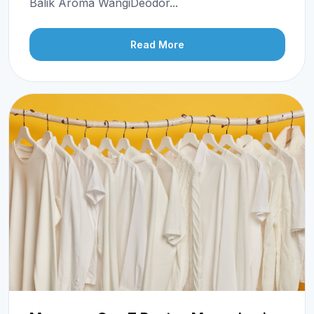
Balik Aroma WangiDeodor...
Read More