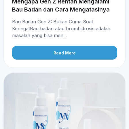
Mengapa Gen Z Rentan Mengalami
Bau Badan dan Cara Mengatasinya
Bau Badan Gen Z: Bukan Cuma Soal
KeringatBau badan atau bromhidrosis adalah
masalah yang bisa men...
Read More