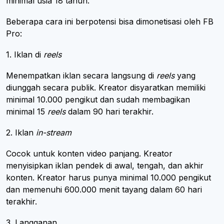
minimal usia 18 tahun.
Beberapa cara ini berpotensi bisa dimonetisasi oleh FB
Pro:
1. Iklan di
reels
Menempatkan iklan secara langsung di
reels
yang
diunggah secara publik. Kreator disyaratkan memiliki
minimal 10.000 pengikut dan sudah membagikan
minimal 15
reels
dalam 90 hari terakhir.
2. Iklan
in-stream
Cocok untuk konten video panjang. Kreator
menyisipkan iklan pendek di awal, tengah, dan akhir
konten. Kreator harus punya minimal 10.000 pengikut
dan memenuhi 600.000 menit tayang dalam 60 hari
terakhir.
3. Langganan