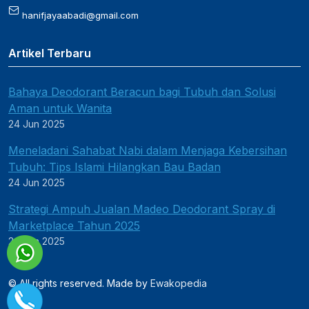
hanifjayaabadi@gmail.com
Artikel Terbaru
Bahaya Deodorant Beracun bagi Tubuh dan Solusi
Aman untuk Wanita
24 Jun 2025
Meneladani Sahabat Nabi dalam Menjaga Kebersihan
Tubuh: Tips Islami Hilangkan Bau Badan
24 Jun 2025
Strategi Ampuh Jualan Madeo Deodorant Spray di
Marketplace Tahun 2025
24 Jun 2025
© All rights reserved. Made by
Ewakopedia