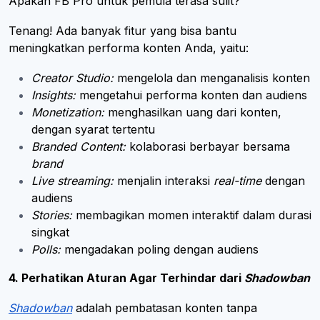
Apakah FB Pro untuk pemula terasa sulit?
Tenang! Ada banyak fitur yang bisa bantu
meningkatkan performa konten Anda, yaitu:
Creator Studio:
mengelola dan menganalisis konten
Insights:
mengetahui performa konten dan audiens
Monetization:
menghasilkan uang dari konten,
dengan syarat tertentu
Branded Content:
kolaborasi berbayar bersama
brand
Live streaming:
menjalin interaksi
real-time
dengan
audiens
Stories:
membagikan momen interaktif dalam durasi
singkat
Polls:
mengadakan poling dengan audiens
4. Perhatikan Aturan Agar Terhindar dari
Shadowban
Shadowban
adalah pembatasan konten tanpa