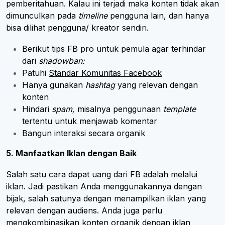
pemberitahuan. Kalau ini terjadi maka konten tidak akan
dimunculkan pada
timeline
pengguna lain, dan hanya
bisa dilihat pengguna/ kreator sendiri.
Berikut tips FB pro untuk pemula agar terhindar
dari
shadowban:
Patuhi
Standar Komunitas Facebook
Hanya gunakan
hashtag
yang relevan dengan
konten
Hindari
spam,
misalnya penggunaan
template
tertentu untuk menjawab komentar
Bangun interaksi secara organik
5. Manfaatkan Iklan dengan Baik
Salah satu cara dapat uang dari FB adalah melalui
iklan. Jadi pastikan Anda menggunakannya dengan
bijak, salah satunya dengan menampilkan iklan yang
relevan dengan audiens. Anda juga perlu
mengkombinasikan konten organik dengan iklan