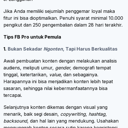
Jika Anda memiliki sejumlah penggemar loyal maka
fitur ini bisa dioptimalkan. Penuhi syarat minimal 10.000
pengikut dan 250 pengembalian dalam 28 hari terakhir.
Tips FB Pro untuk Pemula
1.
Bukan Sekadar
Ngonten
, Tapi Harus Berkualitas
Awali pembuatan konten dengan melakukan analisis
audiens, meliputi umur,
gender,
demografi tempat
tinggal, ketertarikan,
value
, dan sebagainya.
Harapannya ini bisa menjadikan konten lebih tepat
sasaran, sehingga nilai kebermanfaatannya bisa
tercapai.
Selanjutnya konten dikemas dengan visual yang
menarik, baik segi desain,
copywriting, hashtag,
backsound
, dan hal lain yang mendukung. Usahakan
mengunggah konten secara rutin karena konsistensi