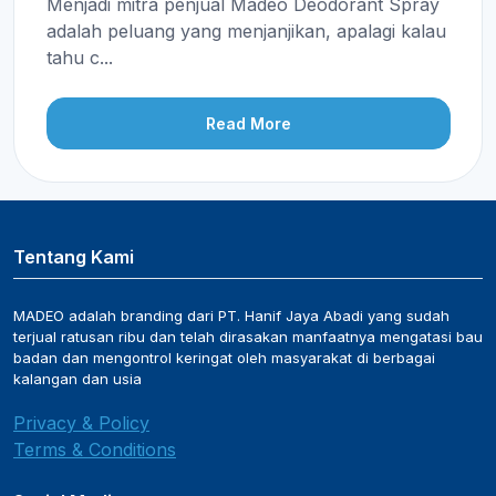
Menjadi mitra penjual Madeo Deodorant Spray
adalah peluang yang menjanjikan, apalagi kalau
tahu c...
Read More
Tentang Kami
MADEO adalah branding dari PT. Hanif Jaya Abadi yang sudah
terjual ratusan ribu dan telah dirasakan manfaatnya mengatasi bau
badan dan mengontrol keringat oleh masyarakat di berbagai
kalangan dan usia
Privacy & Policy
Terms & Conditions