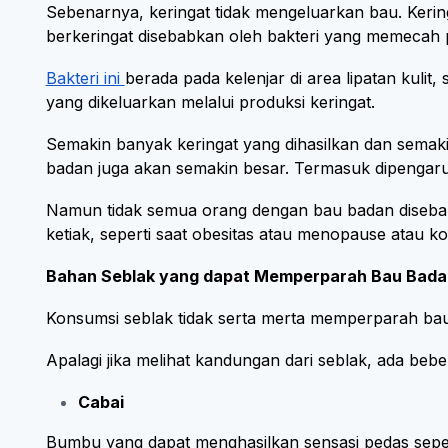
Sebenarnya, keringat tidak mengeluarkan bau. Kerin
berkeringat disebabkan oleh bakteri yang memecah p
Bakteri ini
berada pada kelenjar di area lipatan kulit,
yang dikeluarkan melalui produksi keringat.
Semakin banyak keringat yang dihasilkan dan sema
badan juga akan semakin besar. Termasuk dipenga
Namun tidak semua orang dengan bau badan disebab
ketiak, seperti saat obesitas atau menopause atau k
Bahan Seblak yang dapat Memperparah Bau Bada
Konsumsi seblak tidak serta merta memperparah bau
Apalagi jika melihat kandungan dari seblak, ada beb
Cabai
Bumbu yang dapat menghasilkan sensasi pedas seper