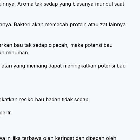
lainnya. Aroma tak sedap yang biasanya muncul saat
lainnya. Bakteri akan memecah protein atau zat lainnya
rkan bau tak sedap dipecah, maka potensi bau
pun minuman.
ehatan yang memang dapat meningkatkan potensi bau
katkan resiko bau badan tidak sedap.
erti:
 ini jika terbawa oleh keringat dan dipecah oleh