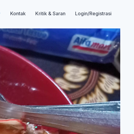
Kontak
Kritik & Saran
Login/Registrasi