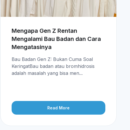
Mengapa Gen Z Rentan
Mengalami Bau Badan dan Cara
Mengatasinya
Bau Badan Gen Z: Bukan Cuma Soal
KeringatBau badan atau bromhidrosis
adalah masalah yang bisa men...
Read More