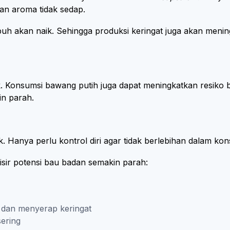
an aroma tidak sedap.
h akan naik. Sehingga produksi keringat juga akan mening
. Konsumsi bawang putih juga dapat meningkatkan resiko
in parah.
. Hanya perlu kontrol diri agar tidak berlebihan dalam ko
isir potensi bau badan semakin parah:
 dan menyerap keringat
sering