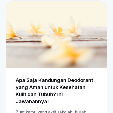
Apa Saja Kandungan Deodorant
yang Aman untuk Kesehatan
Kulit dan Tubuh? Ini
Jawabannya!
Buat kamu yang aktif sekolah, kuliah,