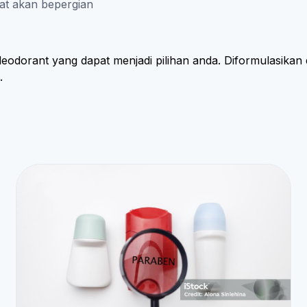
at akan bepergian
 deodorant yang dapat menjadi pilihan anda. Diformulasika
.