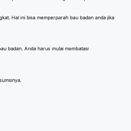
kat. Hal ini bisa memperparah bau badan anda jika
 bau badan. Anda harus mulai membatasi
nsumsinya.