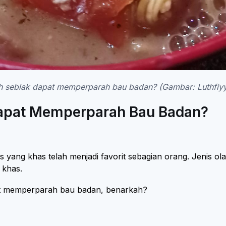
h seblak dapat memperparah bau badan? (Gambar: Luthfiy
apat Memperparah Bau Badan?
 yang khas telah menjadi favorit sebagian orang. Jenis
 khas.
at memperparah bau badan, benarkah?