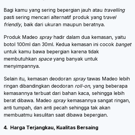
Bagi kamu yang sering bepergian jauh atau
travelling
pasti sering mencari alternatif produk yang t
ravel
friendly
, baik dari ukuran maupun beratnya.
Produk Madeo
spray
hadir dalam dua kemasan, yaitu
botol 100ml dan 30ml. Kedua kemasan ini cocok
banget
untuk kamu bawa bepergian karena tidak
membutuhkan
space
yang banyak untuk
menyimpannya.
Selain itu, kemasan deodoran
spray
tawas Madeo lebih
ringan dibandingkan deodoran
roll-on
, yang beberapa
kemasannya terbuat dari bahan kaca, sehingga lebih
berat dibawa. Madeo
spray
kemasannya sangat ringan,
anti tumpah, dan anti pecah sehingga tak akan
membuatmu kesulitan saat dibawa bepergian.
4. Harga Terjangkau, Kualitas Bersaing