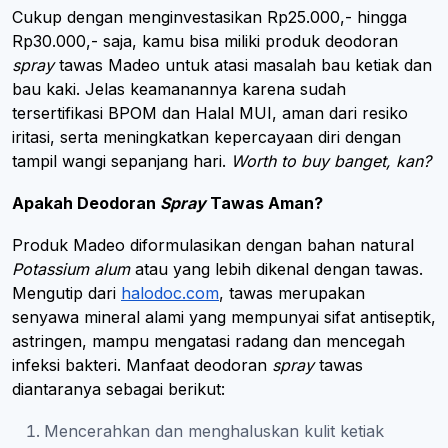
Cukup dengan menginvestasikan Rp25.000,- hingga
Rp30.000,- saja, kamu bisa miliki produk deodoran
spray
tawas Madeo untuk atasi masalah bau ketiak dan
bau kaki. Jelas keamanannya karena sudah
tersertifikasi BPOM dan Halal MUI, aman dari resiko
iritasi, serta meningkatkan kepercayaan diri dengan
tampil wangi sepanjang hari.
Worth to buy banget, kan?
Apakah Deodoran
Spray
Tawas Aman?
Produk Madeo diformulasikan dengan bahan natural
Potassium alum
atau yang lebih dikenal dengan tawas.
Mengutip dari
halodoc.com
, tawas merupakan
senyawa mineral alami yang mempunyai sifat antiseptik,
astringen, mampu mengatasi radang dan mencegah
infeksi bakteri. Manfaat deodoran
spray
tawas
diantaranya sebagai berikut:
Mencerahkan dan menghaluskan kulit ketiak