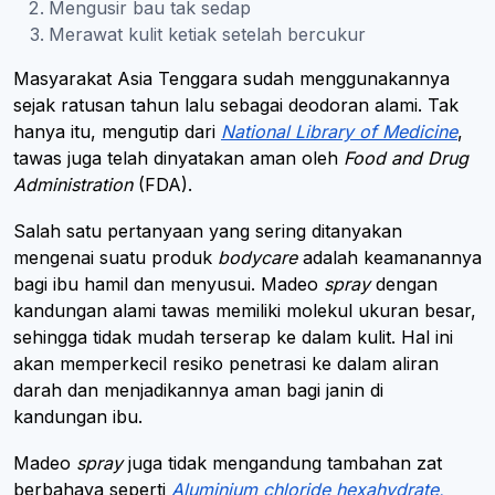
Mengusir bau tak sedap
Merawat kulit ketiak setelah bercukur
Masyarakat Asia Tenggara sudah menggunakannya
sejak ratusan tahun lalu sebagai deodoran alami. Tak
hanya itu, mengutip dari
National Library of Medicine
,
tawas juga telah dinyatakan aman oleh
Food and Drug
Administration
(FDA).
Salah satu pertanyaan yang sering ditanyakan
mengenai suatu produk
bodycare
adalah keamanannya
bagi ibu hamil dan menyusui. Madeo
spray
dengan
kandungan alami tawas memiliki molekul ukuran besar,
sehingga tidak mudah terserap ke dalam kulit. Hal ini
akan memperkecil resiko penetrasi ke dalam aliran
darah dan menjadikannya aman bagi janin di
kandungan ibu.
Madeo
spray
juga tidak mengandung tambahan zat
berbahaya seperti
Aluminium chloride hexahydrate,